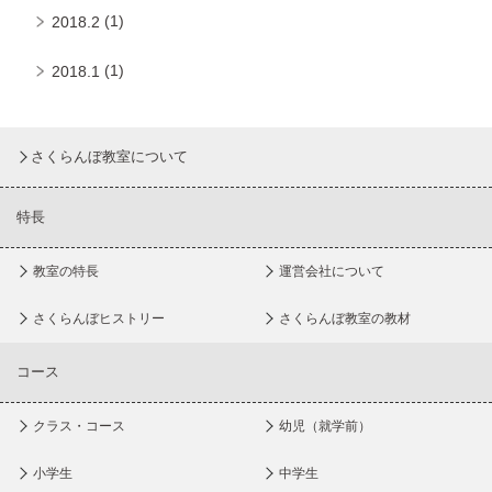
(1)
2018.2
(1)
2018.1
さくらんぼ教室について
特長
教室の特長
運営会社について
さくらんぼヒストリー
さくらんぼ教室の教材
コース
クラス・コース
幼児（就学前）
小学生
中学生