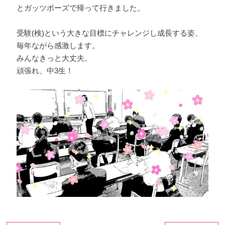
とガッツポーズで帰って行きました。
受験(検)という大きな目標にチャレンジし成長する姿、
毎年ながら感激します。
みんなきっと大丈夫。
頑張れ、中3生！