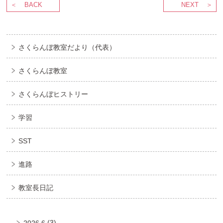
BACK
NEXT
さくらんぼ教室だより（代表）
さくらんぼ教室
さくらんぼヒストリー
学習
SST
進路
教室長日記
(3)