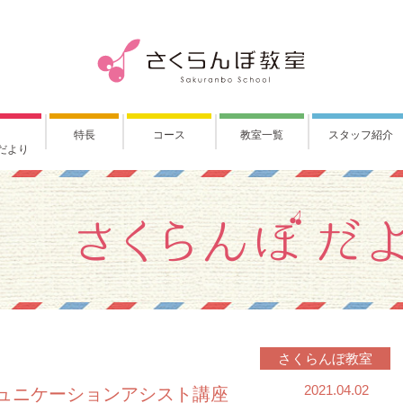
特長
コース
教室一覧
スタッフ紹介
だより
さくらんぼ教室
2021.04.02
ュニケーションアシスト講座