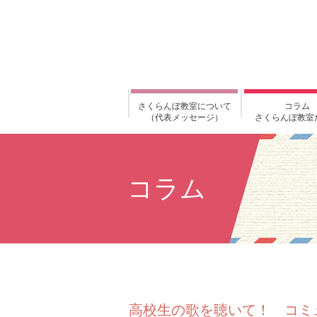
さくらんぼ教室について
コラム
（代表メッセージ）
さくらんぼ教室
コラム
高校生の歌を聴いて！ コミ