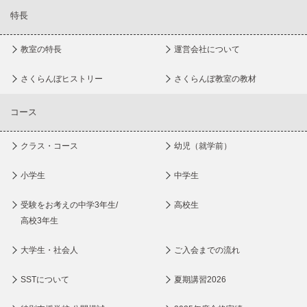
特長
教室の特長
運営会社について
さくらんぼヒストリー
さくらんぼ教室の教材
コース
クラス・コース
幼児（就学前）
小学生
中学生
受験をお考えの中学3年生/
高校生
高校3年生
大学生・社会人
ご入会までの流れ
SSTについて
夏期講習2026