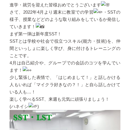
進学・就労を迎えた皆様おめでとうございます
さて、2022年4月より週末に教室での学習
・SSTの
様子、授業などどのような取り組みをしているか発信し
ていきます！
まず第一弾は新年度SST！
SSTとは学校や社会で役立つスキル(能力・技術)を、仲
間といっしょに楽しく学び、身に付けるトレーニングの
ことです。
4月は自己紹介や、グループでの会話のコツを学んでい
ます！
少し緊張した表情で、「はじめまして！」と話しかける
人もいれば「マイクラ好きなの？！」と自ら話しかけて
いる人も…！
楽しく学べるSST、来週も元気に頑張りましょう！
(ハネイシ
)