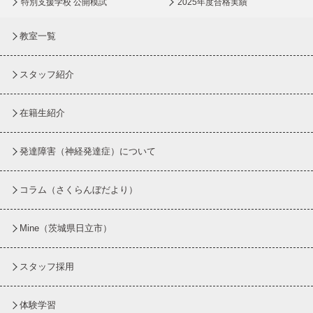
特別支援学校 公開模試
2025年度合格実績
教室一覧
スタッフ紹介
在籍生紹介
発達障害（神経発達症）について
コラム
（さくらんぼだより）
Mine（茨城県日立市）
スタッフ採用
体験学習