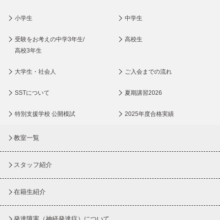
小学生
中学生
受験をお考えの中学3年生/
高校生
高校3年生
大学生・社会人
ご入会までの流れ
SSTについて
夏期講習2026
特別支援学校 公開模試
2025年度合格実績
教室一覧
スタッフ紹介
在籍生紹介
発達障害（神経発達症）について