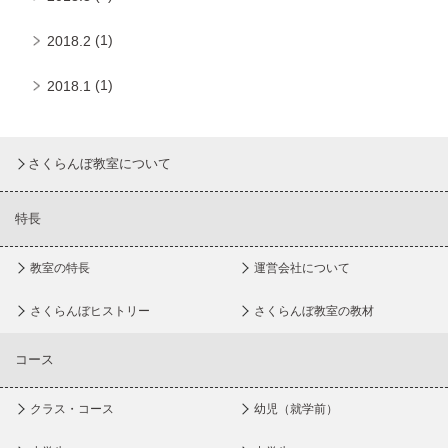
(1)
2018.2
(1)
2018.1
さくらんぼ教室について
特長
教室の特長
運営会社について
さくらんぼヒストリー
さくらんぼ教室の教材
コース
クラス・コース
幼児（就学前）