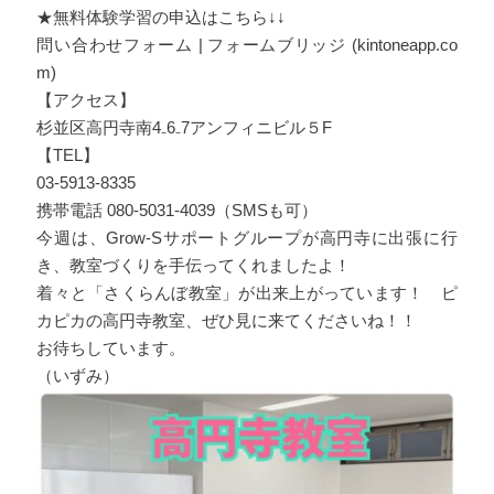
★無料体験学習の申込はこちら↓↓
問い合わせフォーム | フォームブリッジ (kintoneapp.co
m)
【アクセス】
杉並区高円寺南4₋6₋7アンフィニビル５F
【TEL】
03-5913-8335
携帯電話 080-5031-4039（SMSも可）
今週は、Grow-Sサポートグループが高円寺に出張に行
き、教室づくりを手伝ってくれましたよ！
着々と「さくらんぼ教室」が出来上がっています！ ピ
カピカの高円寺教室、ぜひ見に来てくださいね！！
お待ちしています。
（いずみ）