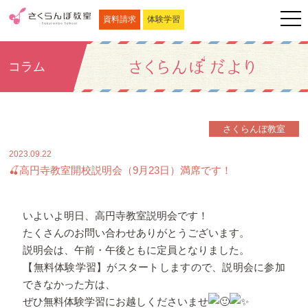
資料請求
体験学習
コラム
さくらんぼ教室
2023.09.22
🍒高円寺教室開校説明会（9月23日）満席です！
いよいよ明日、高円寺教室説明会です！
たくさんのお問い合わせありがとうございます。
説明会は、午前・午後ともに定員となりました。
【無料体験学習】がスタートしますので、説明会に参加
できなかった方は、
ぜひ無料体験学習にお越しくださいませ