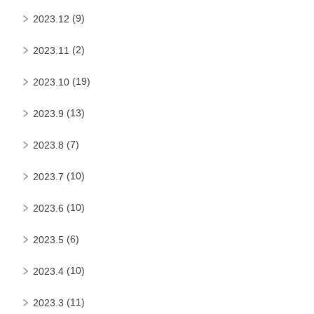
(9)
2023.12
(2)
2023.11
(19)
2023.10
(13)
2023.9
(7)
2023.8
(10)
2023.7
(10)
2023.6
(6)
2023.5
(10)
2023.4
(11)
2023.3