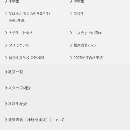
小学生
中学生
受験をお考えの中学3年生/
高校生
高校3年生
大学生・社会人
ご入会までの流れ
SSTについて
夏期講習2026
特別支援学校 公開模試
2025年度合格実績
教室一覧
スタッフ紹介
在籍生紹介
発達障害（神経発達症）について