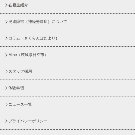
在籍生紹介
発達障害（神経発達症）について
コラム
（さくらんぼだより）
Mine（茨城県日立市）
スタッフ採用
体験学習
ニュース一覧
プライバシーポリシー