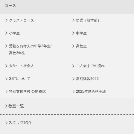
コース
クラス・コース
幼児（就学前）
小学生
中学生
受験をお考えの中学3年生/
高校生
高校3年生
大学生・社会人
ご入会までの流れ
SSTについて
夏期講習2026
特別支援学校 公開模試
2025年度合格実績
教室一覧
スタッフ紹介