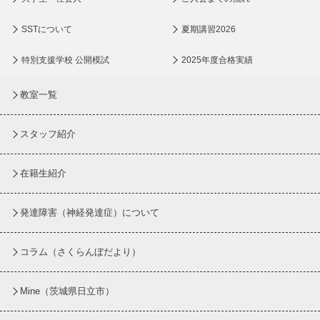
SSTについて
夏期講習2026
特別支援学校 公開模試
2025年度合格実績
教室一覧
スタッフ紹介
在籍生紹介
発達障害（神経発達症）について
コラム
（さくらんぼだより）
Mine（茨城県日立市）