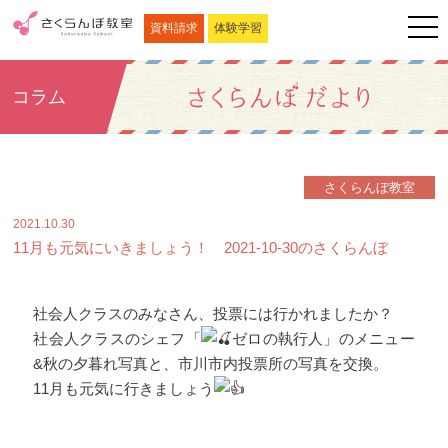
資料請求
体験学習
コラム
さくらんぼ教室
2021.10.30
11月も元気にいきましょう！ 2021-10-30のさくらんぼ
社会人クラスのみなさん、投票には行かれましたか？
社会人クラスのシェフ「
ゼロの執行人」のメニュー
&秋の夕暮れ写真と、市川市内投票所の写真を交換。
11月も元気に行きましょう