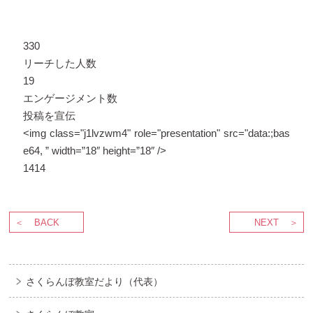
330
リーチした人数
19
エンゲージメント数
投稿を宣伝
<img class="j1lvzwm4" role="presentation" src="data:;bas
e64, ” width=”18″ height=”18″ />
14
14
BACK
NEXT
さくらんぼ教室だより（代表）