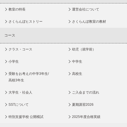
教室の特長
運営会社について
さくらんぼヒストリー
さくらんぼ教室の教材
コース
クラス・コース
幼児（就学前）
小学生
中学生
受験をお考えの中学3年生/
高校生
高校3年生
大学生・社会人
ご入会までの流れ
SSTについて
夏期講習2026
特別支援学校 公開模試
2025年度合格実績