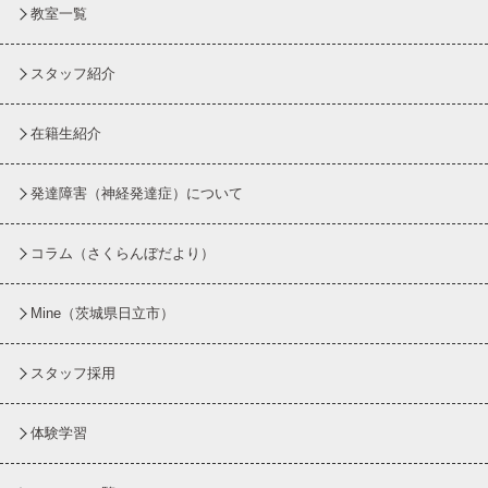
教室一覧
スタッフ紹介
在籍生紹介
発達障害（神経発達症）について
コラム
（さくらんぼだより）
Mine（茨城県日立市）
スタッフ採用
体験学習