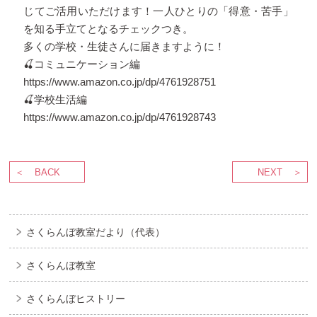
じてご活用いただけます！一人ひとりの「得意・苦手」
を知る手立てとなるチェックつき。
多くの学校・生徒さんに届きますように！
🍒コミュニケーション編
https://www.amazon.co.jp/dp/4761928751
🍒学校生活編
https://www.amazon.co.jp/dp/4761928743
BACK
NEXT
さくらんぼ教室だより（代表）
さくらんぼ教室
さくらんぼヒストリー