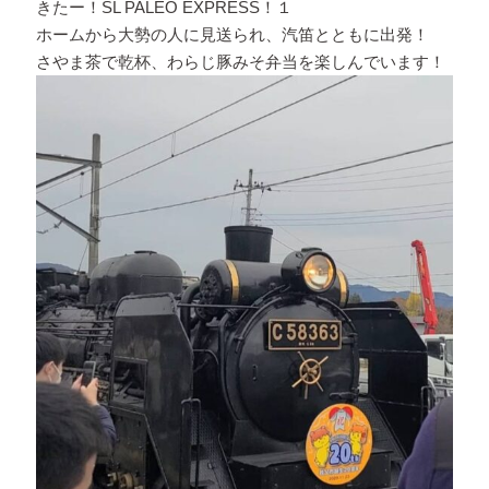
きたー！SL PALEO EXPRESS！１
ホームから大勢の人に見送られ、汽笛とともに出発！
さやま茶で乾杯、わらじ豚みそ弁当を楽しんでいます！