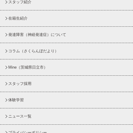
スタッフ紹介
在籍生紹介
発達障害（神経発達症）について
コラム
（さくらんぼだより）
Mine（茨城県日立市）
スタッフ採用
体験学習
ニュース一覧
プライバシーポリシー