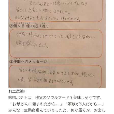
お土産編♪
味噌ポテトは、秩父のソウルフード？美味しそうです。
「お母さんに頼まれたから…」「家族が4人だから…」
みんな一生懸命選んでいましたよ。何が届くか、お楽し