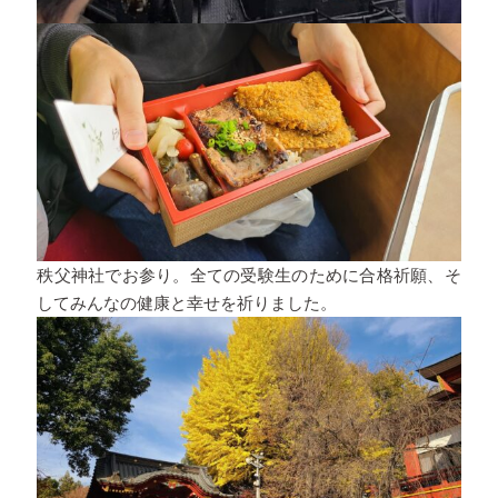
秩父神社でお参り。全ての受験生のために合格祈願、そ
してみんなの健康と幸せを祈りました。