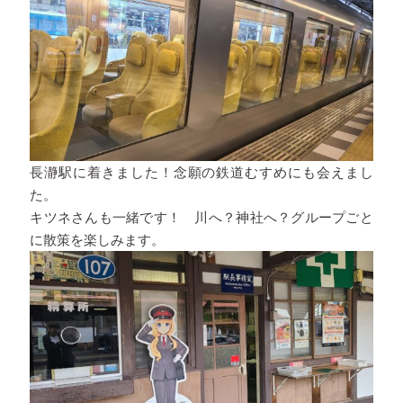
長瀞駅に着きました！念願の鉄道むすめにも会えまし
た。
キツネさんも一緒です！ 川へ？神社へ？グループごと
に散策を楽しみます。