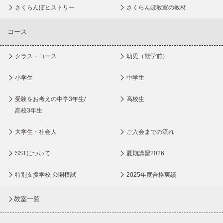
さくらんぼヒストリー
さくらんぼ教室の教材
コース
クラス・コース
幼児（就学前）
小学生
中学生
受験をお考えの中学3年生/
高校生
高校3年生
大学生・社会人
ご入会までの流れ
SSTについて
夏期講習2026
特別支援学校 公開模試
2025年度合格実績
教室一覧