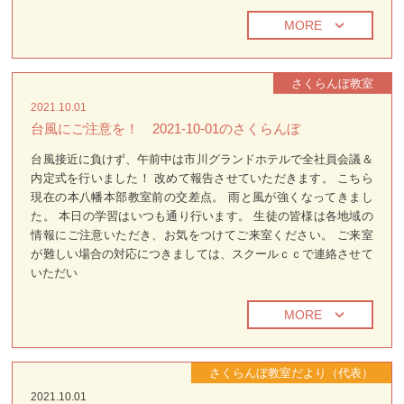
MORE
さくらんぼ教室
2021.10.01
台風にご注意を！ 2021-10-01のさくらんぼ
台風接近に負けず、午前中は市川グランドホテルで全社員会議＆
内定式を行いました！ 改めて報告させていただきます。 こちら
現在の本八幡本部教室前の交差点。 雨と風が強くなってきまし
た。 本日の学習はいつも通り行います。 生徒の皆様は各地域の
情報にご注意いただき、お気をつけてご来室ください。 ご来室
が難しい場合の対応につきましては、スクールｃｃで連絡させて
いただい
MORE
さくらんぼ教室だより（代表）
2021.10.01