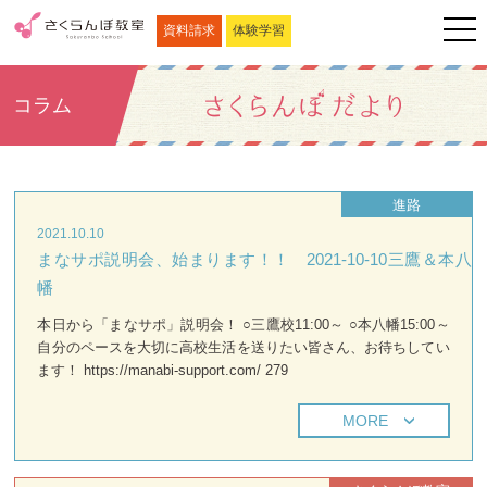
資料請求
体験学習
コラム
進路
2021.10.10
まなサポ説明会、始まります！！ 2021-10-10三鷹＆本八
幡
本日から「まなサポ」説明会！ ○三鷹校11:00～ ○本八幡15:00～
自分のペースを大切に高校生活を送りたい皆さん、お待ちしてい
ます！ https://manabi-support.com/ 279
MORE