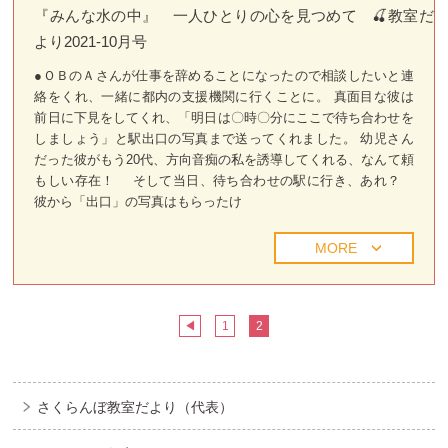
『みんな水の中』 一人ひとりの心を見つめて 🍒教室だ
より2021-10月号
●ＯＢのＡさんが仕事を辞めることになったので相談したいと連
絡をくれ、一緒に都内の支援機関に行くことに。 真面目な彼は
前日に下見をしてくれ、「明日は〇時〇分にここで待ち合わせを
しましょう」と駅出口の写真まで送ってくれました。 幼児さん
だった彼がもう20代、方向音痴の私を誘導してくれる、なんて頼
もしい存在！ そして当日、待ち合わせの駅に行き、あれ？
彼から「出口」の写真はもらったけ
MORE
◀
1
2
さくらんぼ教室だより（代表）