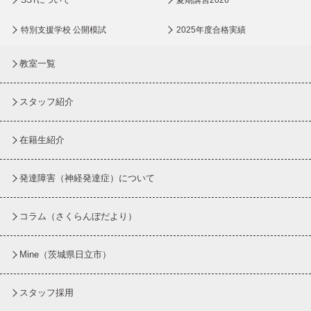
SSTについて
夏期講習2026
特別支援学校 公開模試
2025年度合格実績
教室一覧
スタッフ紹介
在籍生紹介
発達障害（神経発達症）について
コラム
（さくらんぼだより）
Mine（茨城県日立市）
スタッフ採用