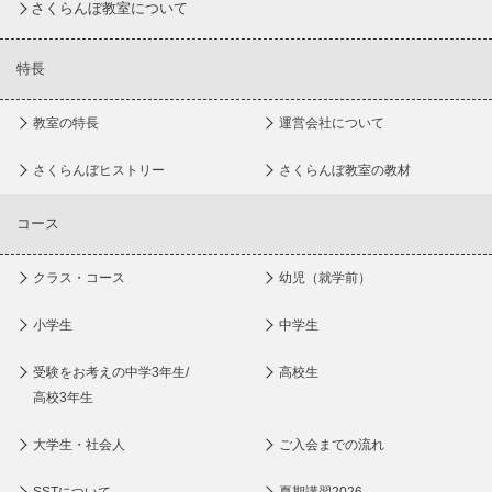
さくらんぼ教室について
特長
教室の特長
運営会社について
さくらんぼヒストリー
さくらんぼ教室の教材
コース
クラス・コース
幼児（就学前）
小学生
中学生
受験をお考えの中学3年生/
高校生
高校3年生
大学生・社会人
ご入会までの流れ