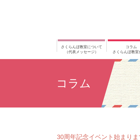
さくらんぼ教室について
コラム
（代表メッセージ）
さくらんぼ教室
コラム
30周年記念イベント始まります！