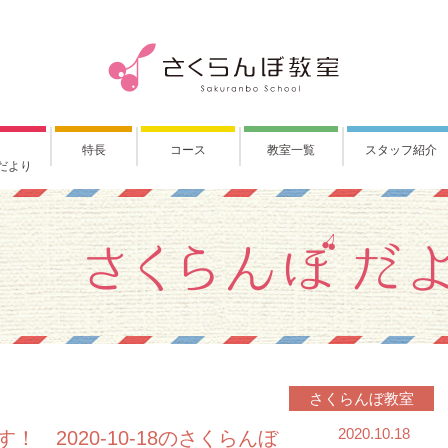
特長
コース
教室一覧
スタッフ紹介
だより
さくらんぼ教室
2020.10.18
 2020-10-18のさくらんぼ