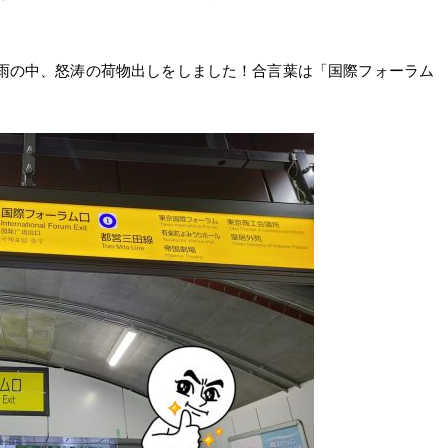
で雨の中、怒涛の荷物出しをしました！合言葉は「国際フォーラム