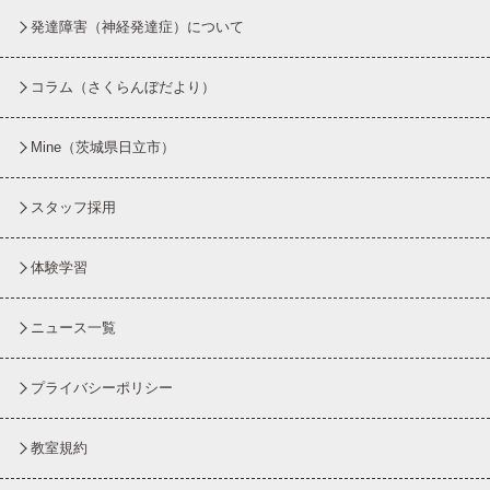
発達障害（神経発達症）について
コラム
（さくらんぼだより）
Mine（茨城県日立市）
スタッフ採用
体験学習
ニュース一覧
プライバシーポリシー
教室規約