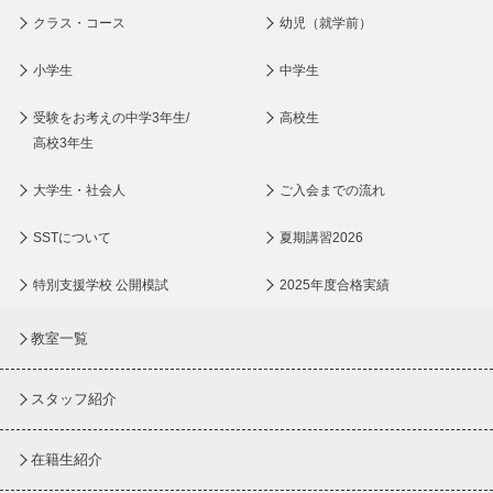
クラス・コース
幼児（就学前）
小学生
中学生
受験をお考えの中学3年生/
高校生
高校3年生
大学生・社会人
ご入会までの流れ
SSTについて
夏期講習2026
特別支援学校 公開模試
2025年度合格実績
教室一覧
スタッフ紹介
在籍生紹介