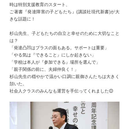
時は特別支援教育のスタート、
ご著書『発達障害の子どもたち』(講談社現代新書)が大
きな話題に！
杉山先生、子どもたちの自立と幸せのために大切なこと
は？
「発達凸凹はプラスの面もある。サポートは重要」
「やる気は『できること』にしか起きない」
「学校は本人が『参加できる』場所を選んで」
「親子関係の前に、夫婦仲良く！」
杉山先生の穏やかで温かい口調に親御さんたちは大きく
頷いた。
社会人クラスのみんなも運営を手伝ってくれました😊