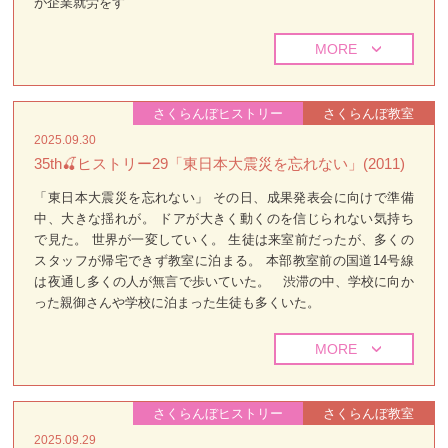
が企業就労をす
MORE
さくらんぼヒストリー
さくらんぼ教室
2025.09.30
35th🍒ヒストリー29「東日本大震災を忘れない」(2011)
「東日本大震災を忘れない」 その日、成果発表会に向けで準備
中、大きな揺れが。 ドアが大きく動くのを信じられない気持ち
で見た。 世界が一変していく。 生徒は来室前だったが、多くの
スタッフが帰宅できず教室に泊まる。 本部教室前の国道14号線
は夜通し多くの人が無言で歩いていた。 渋滞の中、学校に向か
った親御さんや学校に泊まった生徒も多くいた。
MORE
さくらんぼヒストリー
さくらんぼ教室
2025.09.29