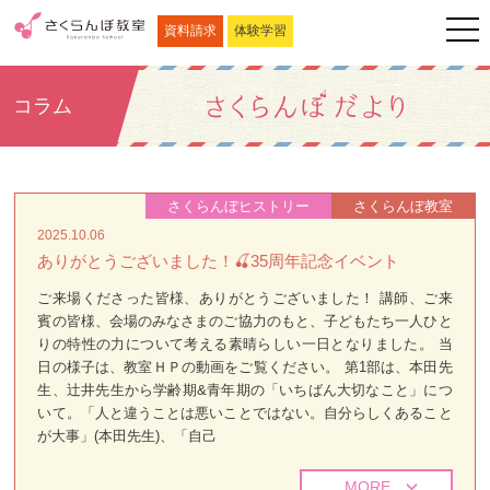
資料請求
体験学習
コラム
さくらんぼヒストリー
さくらんぼ教室
2025.10.06
ありがとうございました！🍒35周年記念イベント
ご来場くださった皆様、ありがとうございました！ 講師、ご来
賓の皆様、会場のみなさまのご協力のもと、子どもたち一人ひと
りの特性の力について考える素晴らしい一日となりました。 当
日の様子は、教室ＨＰの動画をご覧ください。 第1部は、本田先
生、辻井先生から学齢期&青年期の「いちばん大切なこと」につ
いて。「人と違うことは悪いことではない。自分らしくあること
が大事」(本田先生)、「自己
MORE