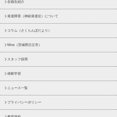
在籍生紹介
発達障害（神経発達症）について
コラム
（さくらんぼだより）
Mine（茨城県日立市）
スタッフ採用
体験学習
ニュース一覧
プライバシーポリシー
教室規約