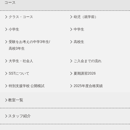
コース
クラス・コース
幼児（就学前）
小学生
中学生
受験をお考えの中学3年生/
高校生
高校3年生
大学生・社会人
ご入会までの流れ
SSTについて
夏期講習2026
特別支援学校 公開模試
2025年度合格実績
教室一覧
スタッフ紹介