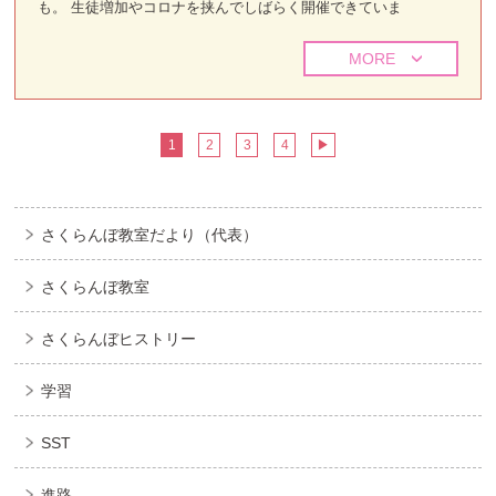
も。 生徒増加やコロナを挟んでしばらく開催できていま
MORE
1
2
3
4
▶
さくらんぼ教室だより（代表）
さくらんぼ教室
さくらんぼヒストリー
学習
SST
進路