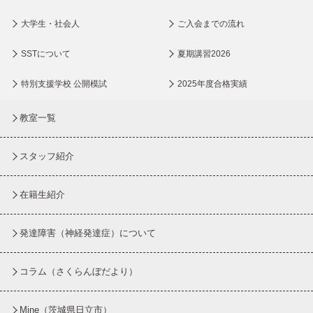
大学生・社会人
ご入会までの流れ
SSTについて
夏期講習2026
特別支援学校 公開模試
2025年度合格実績
教室一覧
スタッフ紹介
在籍生紹介
発達障害（神経発達症）について
コラム
（さくらんぼだより）
Mine（茨城県日立市）