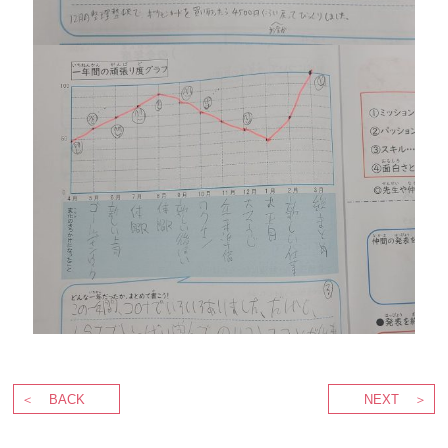
BACK
NEXT