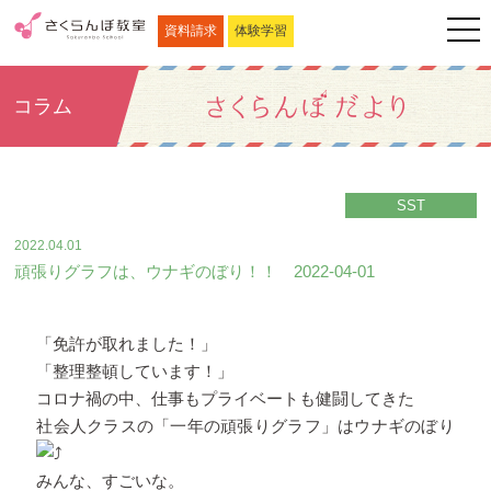
資料請求
体験学習
コラム
SST
2022.04.01
頑張りグラフは、ウナギのぼり！！ 2022-04-01
「免許が取れました！」
「整理整頓しています！」
コロナ禍の中、仕事もプライベートも健闘してきた
社会人クラスの「一年の頑張りグラフ」はウナギのぼり
みんな、すごいな。