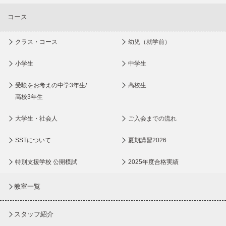
コース
クラス・コース
幼児（就学前）
小学生
中学生
受験をお考えの中学3年生/
高校生
高校3年生
大学生・社会人
ご入会までの流れ
SSTについて
夏期講習2026
特別支援学校 公開模試
2025年度合格実績
教室一覧
スタッフ紹介