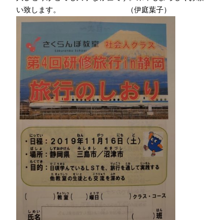
い致します。 （伊庭葉子）