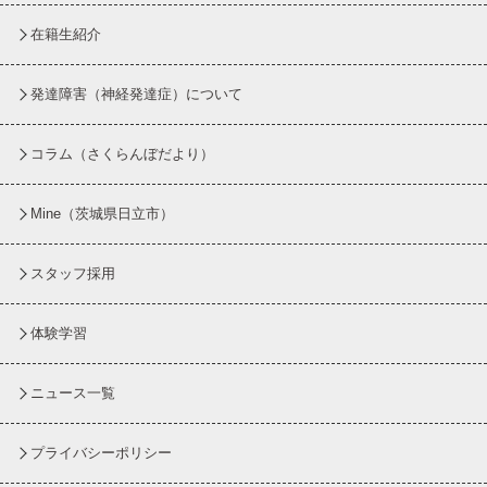
在籍生紹介
発達障害（神経発達症）について
コラム
（さくらんぼだより）
Mine（茨城県日立市）
スタッフ採用
体験学習
ニュース一覧
プライバシーポリシー